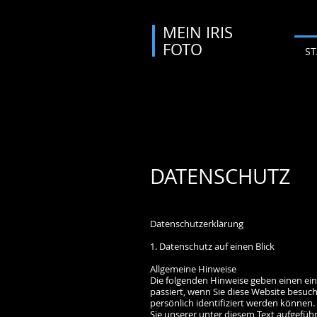
MEIN IRIS
FOTO
ST
DATENSCHUTZ
Datenschutzerklärung
1. Datenschutz auf einen Blick
Allgemeine Hinweise
Die folgenden Hinweise geben einen ei
passiert, wenn Sie diese Website besuc
persönlich identifiziert werden könne
Sie unserer unter diesem Text aufgefü