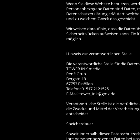
Wenn Sie diese Website benutzen, wer
Personenbezogene Daten sind Daten, mit
Datenschutzerklärung erläutert, welche 
und zu welchem Zweck das geschieht.
Wir weisen darauf hin, dass die Datenü
Sicherheitslücken aufweisen kann. Ein l
möglich.
Hinweis zur verantwortlichen Stelle
Die verantwortliche Stelle für die Daten
TOWER INK media
René Grub
Bergstr. 19
67753 Einöllen
Telefon: 01517 2121525
E-Mail: tower_ink@gmx.de
Verantwortliche Stelle ist die natürlich
die Zwecke und Mittel der Verarbeitung
entscheidet.
Speicherdauer
Soweit innerhalb dieser Datenschutzerk
Ihre personenbezogenen Daten bei uns, b