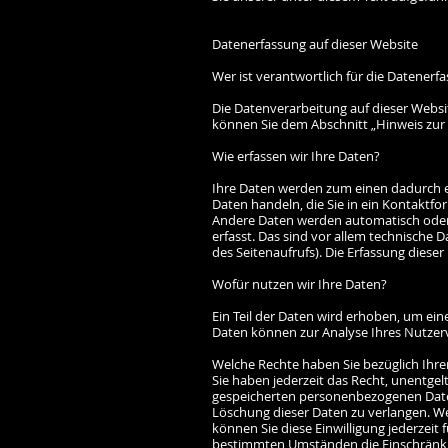
Datenerfassung auf dieser Website
Wer ist verantwortlich für die Datenerf
Die Datenverarbeitung auf dieser Websi
können Sie dem Abschnitt „Hinweis zur 
Wie erfassen wir Ihre Daten?
Ihre Daten werden zum einen dadurch erh
Daten handeln, die Sie in ein Kontaktfo
Andere Daten werden automatisch oder 
erfasst. Das sind vor allem technische D
des Seitenaufrufs). Die Erfassung dieser
Wofür nutzen wir Ihre Daten?
Ein Teil der Daten wird erhoben, um eine
Daten können zur Analyse Ihres Nutzer
Welche Rechte haben Sie bezüglich Ihre
Sie haben jederzeit das Recht, unentgel
gespeicherten personenbezogenen Daten
Löschung dieser Daten zu verlangen. Wen
können Sie diese Einwilligung jederzeit
bestimmten Umständen die Einschränku