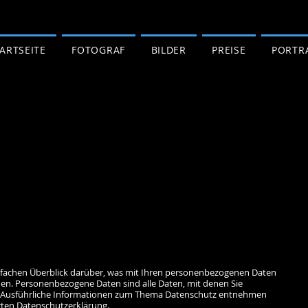
ARTSEITE
FOTOGRAF
BILDER
PREISE
PORTR
nfachen Überblick darüber, was mit Ihren personenbezogenen Daten
hen. Personenbezogene Daten sind alle Daten, mit denen Sie
n. Ausführliche Informationen zum Thema Datenschutz entnehmen
hrten Datenschutzerklärung.