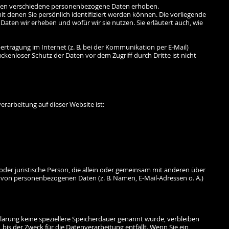
den verschiedene personenbezogene Daten erhoben.
 denen Sie persönlich identifiziert werden können. Die vorliegende
Daten wir erheben und wofür wir sie nutzen. Sie erläutert auch, wie
bertragung im Internet (z. B. bei der Kommunikation per E-Mail)
ückenloser Schutz der Daten vor dem Zugriff durch Dritte ist nicht
verarbeitung auf dieser Website ist:
e oder juristische Person, die allein oder gemeinsam mit anderen über
 von personenbezogenen Daten (z. B. Namen, E-Mail-Adressen o. Ä.)
lärung keine speziellere Speicherdauer genannt wurde, verbleiben
is der Zweck für die Datenverarbeitung entfällt. Wenn Sie ein