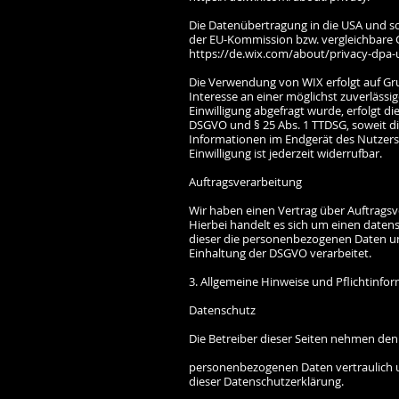
Die Datenübertragung in die USA und so
der EU-Kommission bzw. vergleichbare Ga
https://de.wix.com/about/privacy-dpa-u
Die Verwendung von WIX erfolgt auf Grun
Interesse an einer möglichst zuverläss
Einwilligung abgefragt wurde, erfolgt die
DSGVO und § 25 Abs. 1 TTDSG, soweit die
Informationen im Endgerät des Nutzers (
Einwilligung ist jederzeit widerrufbar.
Auftragsverarbeitung
Wir haben einen Vertrag über Auftrags
Hierbei handelt es sich um einen datens
dieser die personenbezogenen Daten u
Einhaltung der DSGVO verarbeitet.
3. Allgemeine Hinweise und Pflichtinfo
Datenschutz
Die Betreiber dieser Seiten nehmen den
personenbezogenen Daten vertraulich u
dieser Datenschutzerklärung.