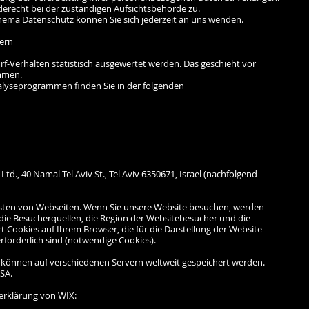
erecht bei der zuständigen Aufsichtsbehörde zu.
hema Datenschutz können Sie sich jederzeit an uns wenden.
tern
rf-Verhalten statistisch ausgewertet werden. Das geschieht vor
mmen.
nalyseprogrammen finden Sie in der folgenden
d., 40 Namal Tel Aviv St., Tel Aviv 6350671, Israel (nachfolgend
osten von Webseiten. Wenn Sie unsere Website besuchen, werden
 die Besucherquellen, die Region der Websitebesucher und die
t Cookies auf Ihrem Browser, die für die Darstellung der Website
rforderlich sind (notwendige Cookies).
n, können auf verschiedenen Servern weltweit gespeichert werden.
USA.
erklärung von WIX: